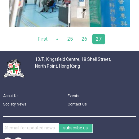
First
«
25
26
27
13/F., Kingsfield Centre, 18 Shell Street,
North Point, Hong Kong
About Us
Events
Society News
Contact Us
subscribe us