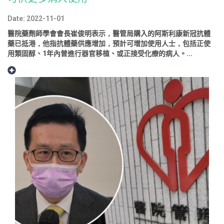
Date: 2022-11-01
醫院藥劑師學會會長崔俊明表示，醫管局購入的阿斯利康新冠抗體
藥已抵港，他指抗體藥供應增加，預計可增加使用人士，包括正使
用類固醇、1年內曾進行器官移植、或正接受化療的病人。...