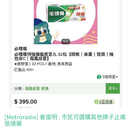
[Metroradio] 崔俊明 : 市民可選購其他牌子止痛
退燒藥