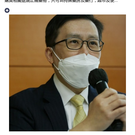
購買相關退燒止痛藥物，只可到持牌藥房及藥行，超市及便...