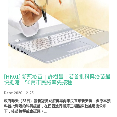
[HK01] 新冠疫苗｜許樹昌：若首批科興疫苗最
快抵港 50萬市民將率先接種
Date: 2020-12-25
政府昨天（23日）就新冠肺炎疫苗再向市民宣布新安排，但原本預
料首批到港的科興疫苗，在巴西進行得第三期臨床數據延後公布
下，疫苗接種或會延遲。...