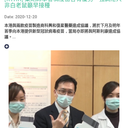
非白老鼠籲早接種
Date: 2020-12-20
本港與兩款疫苗製造商科興和復星醫藥達成協議，將於下月及明年
首季向本港提供新型冠狀病毒疫苗，當局亦即將與阿斯利康達成協
議。...