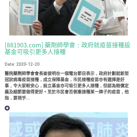
[881903.com] 藥劑師學會：政府就疫苗接種設
基金可吸引更多人接種
Date: 2020-12-20
醫院藥劑師學會會長崔俊明在一個電台節目表示，政府計劃就新型
冠狀病毒疫苗接種，成立保障基金，市民接種疫苗亦有選擇是好
事，令大家較安心，設立基金亦可吸引更多人接種，但認為賠償定
義及細節要做得更好。至於市民會否側重接種某一牌子的疫苗，他
指，要視乎...