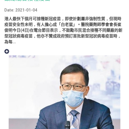
Date: 2021-01-04
港人最快下個月可接種新冠疫苗，即使計劃屬非強制性質，但現時
疫苗安全性未明，有人擔心成「白老鼠」。醫院藥劑師學會會長崔
俊明今日(4日)在電台節目表示，不鼓勵市民混合接種不同藥廠的新
型冠狀病毒疫苗，他亦不贊成政府預訂首批新型冠狀病毒疫苗時，
為每...