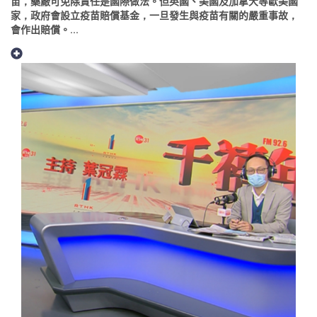
苗，藥廠可免除責任是國際做法。但英國、美國及加拿大等歐美國
家，政府會設立疫苗賠償基金，一旦發生與疫苗有關的嚴重事故，
會作出賠償。...