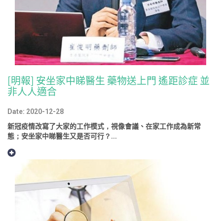
[明報] 安坐家中睇醫生 藥物送上門 遙距診症 並
非人人適合
Date: 2020-12-28
新冠疫情改寫了大家的工作模式，視像會議、在家工作成為新常
態；安坐家中睇醫生又是否可行？...