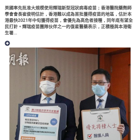
英國率先批准大規模使用輝瑞新型冠狀病毒疫苗；香港醫院藥劑師
學會會長崔俊明估計，香港難以成為首批獲得疫苗的地區，估計本
港最快2021年中旬獲得疫苗，會優先為高危者接種，同年底有望全
民打針。輝瑞疫苗團隊伙伴之一的復星醫藥表示，正積極與本港衛
生署...