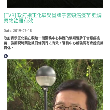
[TVB] 政府指正化驗疑冒牌子宮頸癌疫苗 強調
藥物註冊有效
Date: 2019-07-18
政府表示正化驗在觀塘一間醫務中心檢獲的懷疑冒牌子宮頸癌疫
苗，強調現時藥物註冊條例行之有效。醫務中心就強調有查證疫苗
真偽。...