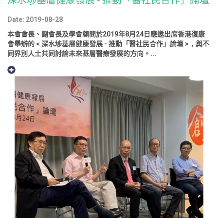
Date: 2019-08-28
本會會長、副會長及學會顧問於2019年8月24日應邀出席香港復康
會舉辦的 < 深水埗基層健康發展 - 推動「醫社民合作」論壇 >，與不
同界別人士共同討論未來基層醫療發展的方向。...