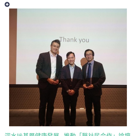
深水埗基層健康發展 - 推動「醫社民合作」論壇