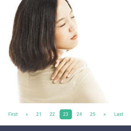
First
«
21
22
23
24
25
»
Last