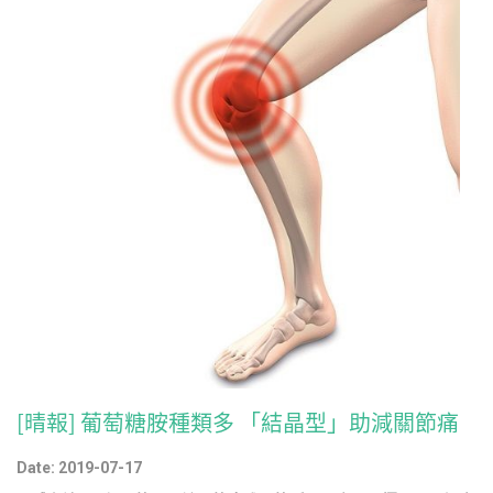
[晴報] 葡萄糖胺種類多 「結晶型」助減關節痛
Date: 2019-07-17