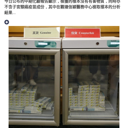
今日公布的中期化驗報告顯示，檢獲的樣本沒有有害物質，同時亦
不含子宮頸癌疫苗成份，其中在觀塘信穎醫務中心檢取樣本的分析
結果...