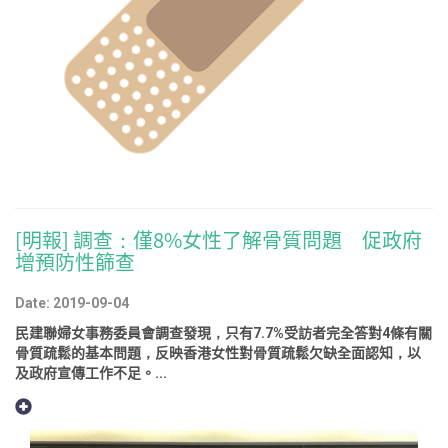
[明報] 調查：僅8%女性了解骨質問題 促政府
增預防性篩查
Date: 2019-09-04
民建聯婦女事務委員會調查發現，只有7.7%受訪者完全答對4條有關
骨質疏鬆的基本問題，反映香港女性對骨質疏鬆欠缺全面認知，以
及政府宣傳工作不足。...