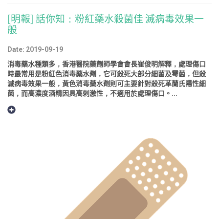
[明報] 話你知：粉紅藥水殺菌佳 滅病毒效果一
般
Date: 2019-09-19
消毒藥水種類多，香港醫院藥劑師學會會長崔俊明解釋，處理傷口
時最常用是粉紅色消毒藥水劑，它可殺死大部分細菌及霉菌，但殺
滅病毒效果一般，黃色消毒藥水劑則可主要針對殺死革蘭氏陽性細
菌，而高濃度酒精因具高刺激性，不適用於處理傷口。...