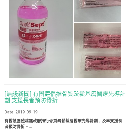
[無綫新聞] 有團體倡推骨質疏鬆基層醫療先導計
劃 支援長者預防骨折
Date: 2019-09-19
有醫護團體建議政府推行骨質疏鬆基層醫療先導計劃，及早支援長
者預防骨折。...