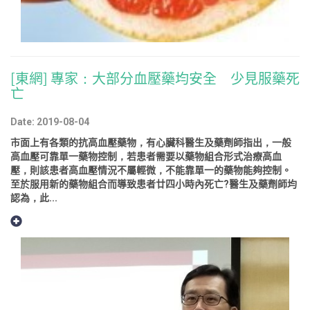
[東網] 專家：大部分血壓藥均安全 少見服藥死
亡
Date: 2019-08-04
市面上有各類的抗高血壓藥物，有心臟科醫生及藥劑師指出，一般
高血壓可靠單一藥物控制，若患者需要以藥物組合形式治療高血
壓，則該患者高血壓情況不屬輕微，不能靠單一的藥物能夠控制。
至於服用新的藥物組合而導致患者廿四小時內死亡?醫生及藥劑師均
認為，此...