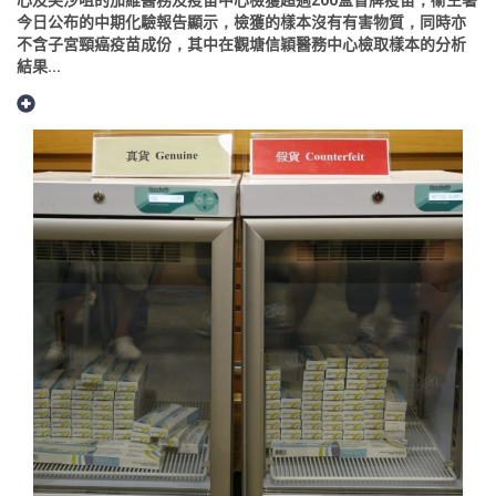
今日公布的中期化驗報告顯示，檢獲的樣本沒有有害物質，同時亦
不含子宮頸癌疫苗成份，其中在觀塘信穎醫務中心檢取樣本的分析
結果...