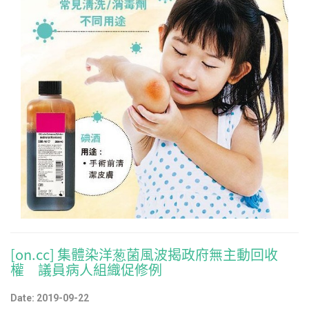
[on.cc] 集體染洋葱菌風波揭政府無主動回收
權 議員病人組織促修例
Date: 2019-09-22