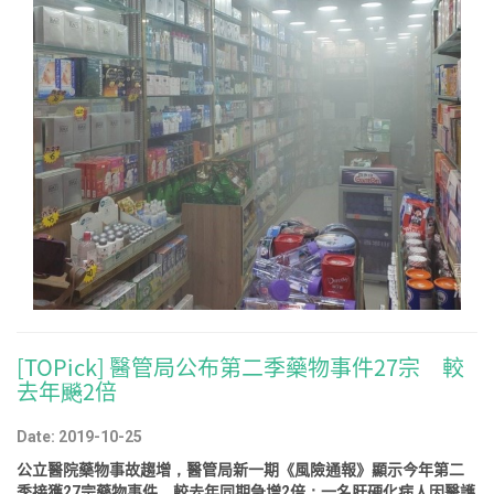
[TOPick] 醫管局公布第二季藥物事件27宗 較
去年飈2倍
Date: 2019-10-25
公立醫院藥物事故趨增，醫管局新一期《風險通報》顯示今年第二
季接獲27宗藥物事件，較去年同期急增2倍；一名肝硬化病人因醫護