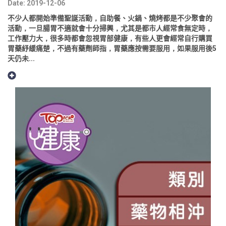
Date: 2019-12-06
不少人都開始準備聖誕活動，自助餐、火鍋、燒烤都是不少聚會的
活動，一旦腸胃不適就會十分掃興，尤其是都市人經常食無定時，
工作壓力大，很多時都會忽視胃部健康，有些人更會經常自行購買
胃藥紓緩痛楚，不過有藥劑師指，胃藥應按需要服用，如果服用後5
天仍未...