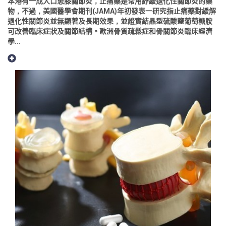
本港有一成人口患膝關節炎，止痛藥是常用紓緩退化性關節炎的藥
物，不過，美國醫學會期刊(JAMA)年初發表一研究指止痛藥對緩解
退化性關節炎並無顯著及長期效果，並證實結晶型硫酸鹽葡萄糖胺
可改善臨床症狀及關節結構。歐洲骨質疏鬆症和骨關節炎臨床經濟
學...