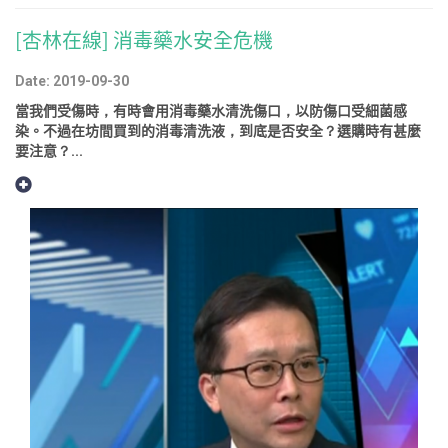
[杏林在線] 消毒藥水安全危機
Date: 2019-09-30
當我們受傷時，有時會用消毒藥水清洗傷口，以防傷口受細菌感
染。不過在坊間買到的消毒清洗液，到底是否安全？選購時有甚麼
要注意？...